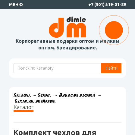
МЕНЮ
+7 (901) 519-01-89
Корпоративные подарки оптом и мелким
оптом. Брендирование.
Найти
Каталог
Сумки
Дорожные сумки
Сумки органайзеры
Каталог
Комплект чехлов для