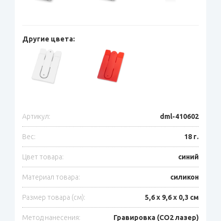
Другие цвета:
Артикул:
dml-410602
Вес:
18 г.
Цвет товара:
синий
Материал товара:
силикон
Размер товара (см):
5,6 х 9,6 х 0,3 см
Метод нанесения:
Гравировка (CO2 лазер)