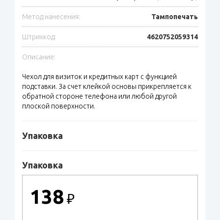
Метод нанесения:
Тампопечать
Штрихкод:
4620752059314
Описание:
Чехол для визиток и кредитных карт с функцией
подставки. За счет клейкой основы прикрепляется к
обратной стороне телефона или любой другой
плоской поверхности.
Упаковка
Упаковка
138
₽