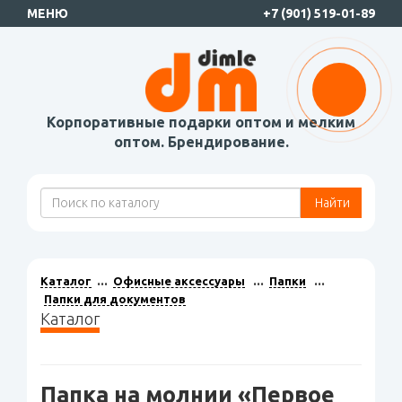
МЕНЮ
+7 (901) 519-01-89
Корпоративные подарки оптом и мелким
оптом. Брендирование.
Найти
Каталог
Офисные аксессуары
Папки
Папки для документов
Каталог
Папка на молнии «Первое