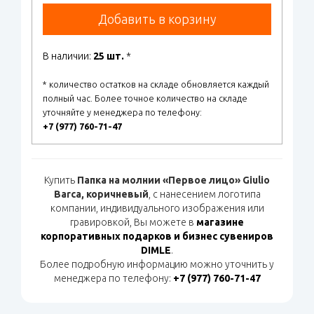
Добавить в корзину
В наличии:
25 шт.
*
* количество остатков на складе обновляется каждый
полный час. Более точное количество на складе
уточняйте у менеджера по телефону:
+7 (977) 760-71-47
Купить
Папка на молнии «Первое лицо» Giulio
Barсa, коричневый
, с нанесением логотипа
компании, индивидуального изображения или
гравировкой, Вы можете в
магазине
корпоративных подарков и бизнес сувениров
DIMLE
.
Более подробную информацию можно уточнить у
менеджера по телефону:
+7 (977) 760-71-47