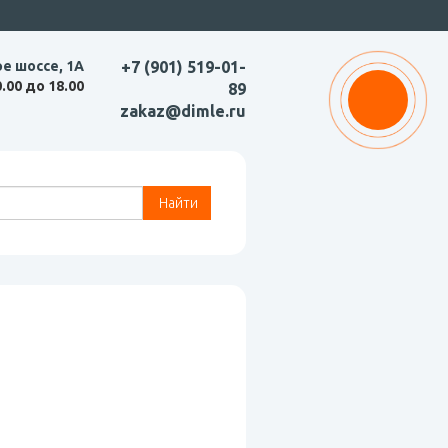
ое шоссе, 1А
+7 (901) 519-01-
0.00 до 18.00
89
zakaz@dimle.ru
Найти