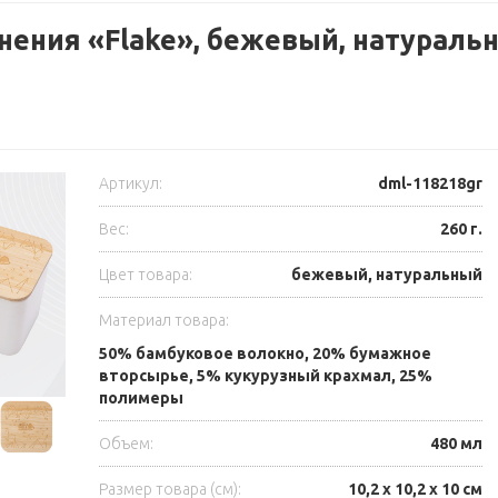
нения «Flake», бежевый, натуральн
Артикул:
dml-118218gr
Вес:
260 г.
Цвет товара:
бежевый, натуральный
Материал товара:
50% бамбуковое волокно, 20% бумажное
вторсырье, 5% кукурузный крахмал, 25%
полимеры
Объем:
480 мл
Размер товара (см):
10,2 х 10,2 х 10 см