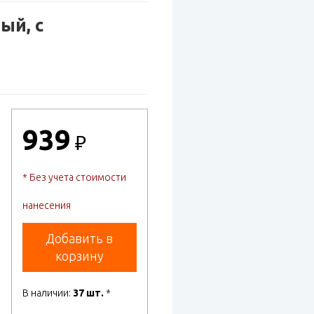
ый, с
939
₽
* Без учета стоимости
нанесения
Добавить в
корзину
В наличии:
37 шт.
*