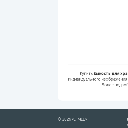
Купить
Eмкость для хра
индивидуального изображения 
Более подро
© 2026 «DIMLE»