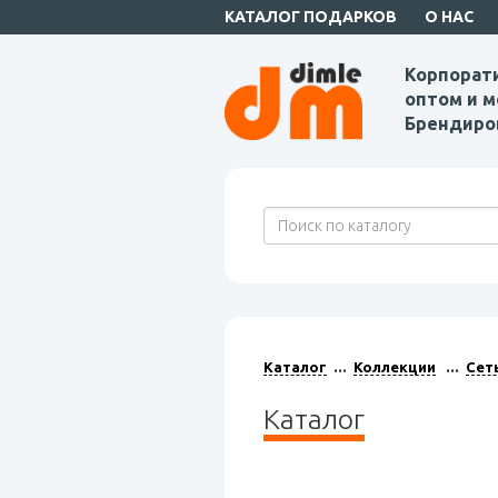
КАТАЛОГ ПОДАРКОВ
О НАС
Корпорат
оптом и м
Брендиро
Каталог
Коллекции
Сет
Каталог