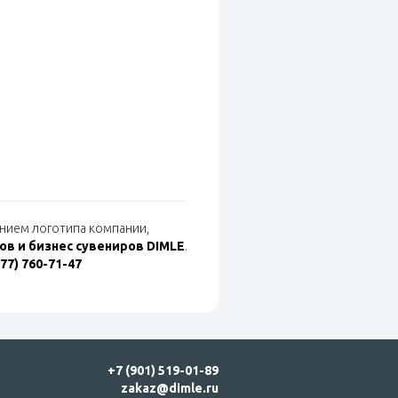
ением логотипа компании,
в и бизнес сувениров DIMLE
.
977) 760-71-47
+7 (901) 519-01-89
zakaz@dimle.ru