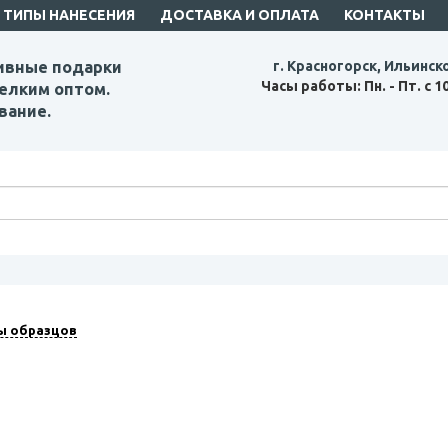
ТИПЫ НАНЕСЕНИЯ
ДОСТАВКА И ОПЛАТА
КОНТАКТЫ
ивные подарки
г. Красногорск, Ильинск
Часы работы: Пн. - Пт. с 1
елким оптом.
вание.
ы образцов