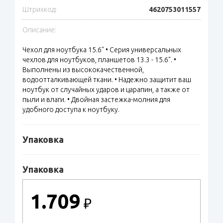
Штрихкод:
4620753011557
Описание:
Чехол для ноутбука 15.6" • Серия универсальных
чехлов для ноутбуков, планшетов 13.3 - 15.6". •
Выполнены из высококачественной,
водоотталкивающей ткани. • Надежно защитит ваш
ноутбук от случайных ударов и царапин, а также от
пыли и влаги. • Двойная застежка-молния для
удобного доступа к ноутбуку.
Упаковка
Упаковка
1.709
₽