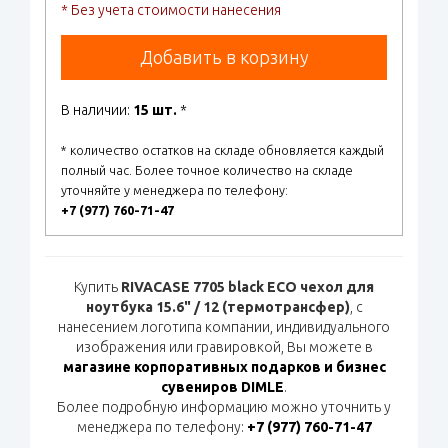
* Без учета стоимости нанесения
Добавить в корзину
В наличии:
15 шт.
*
* количество остатков на складе обновляется каждый
полный час. Более точное количество на складе
уточняйте у менеджера по телефону:
+7 (977) 760-71-47
Купить
RIVACASE 7705 black ECO чехол для
ноутбука 15.6" / 12 (термотрансфер)
, с
нанесением логотипа компании, индивидуального
изображения или гравировкой, Вы можете в
магазине корпоративных подарков и бизнес
сувениров DIMLE
.
Более подробную информацию можно уточнить у
менеджера по телефону:
+7 (977) 760-71-47