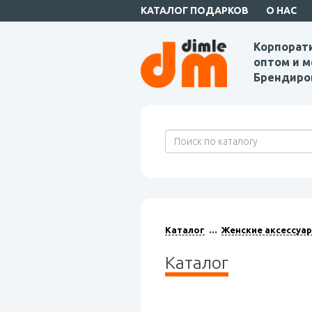
КАТАЛОГ ПОДАРКОВ
О НАС
Корпорат
оптом и м
Брендиро
Каталог
Женские аксессуа
Каталог