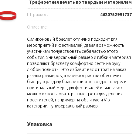
Трафаретная печать по твердым материалам
Штрихкод:
4620752991737
Описание:
Силиконовый браслет отлично подходит для
мероприятий и фестивалей, давая возможность
участникам почувствовать себя частью этого
события. Универсальный размер и гибкий материал
позволяют браслету комфортно сесть на руку
любой полноты. Это избавит вас от трат на заказ
разных размеров, а на мероприятии обеспечит
быструю раздачу браслетов и не создаст очереди. -
оригинальный мерч для фестивалей и выставок; -
можно использовать разные цвета для деления
посетителей, например на обычную и Vip
категории; - универсальный размер.
Упаковка