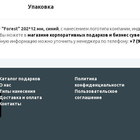
Упаковка
"Forest" 202*12 мм, синий
, с нанесением логотипа компании, ин
 Вы можете в
магазине корпоративных подарков и бизнес сув
бную информацию можно уточнить у менеджера по телефону:
+7 (
Каталог подарков
Политика
О нас
конфиденциальности
Типы нанесения
Пользовательское
Доставка и оплата
соглашение
Контакты