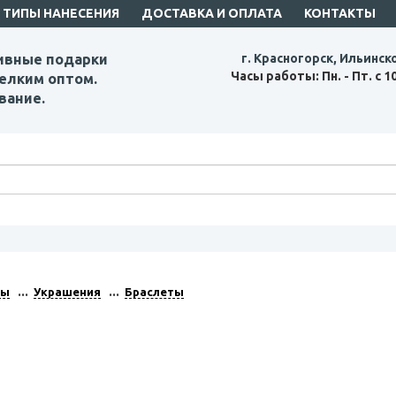
ТИПЫ НАНЕСЕНИЯ
ДОСТАВКА И ОПЛАТА
КОНТАКТЫ
ивные подарки
г. Красногорск, Ильинск
Часы работы: Пн. - Пт. с 1
елким оптом.
вание.
ры
Украшения
Браслеты