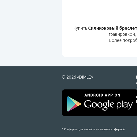
Купить
Силиконовый браслет 
гравировкой,
Более подро
© 2026 «DIMLE»
* Информация на сайте не является офертой