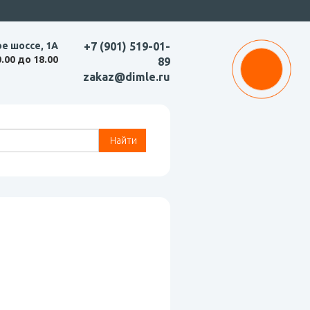
ое шоссе, 1А
+7 (901) 519-01-
0.00 до 18.00
89
zakaz@dimle.ru
Найти