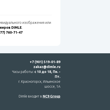
дивидуального изображения или
ениров DIMLE
.
977) 760-71-47
+7 (901) 519-01-89
zakaz@dimle.ru
Часы работы:
с 10 до 18, Пн. -
Пт.
г. Красногорск, Ильинское
шоссе, 1А
Dimle входит в
NC9 Group