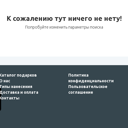
К сожалению тут ничего не нету!
Попробуйте изменить параметры поиска
Каталог подарков
Политика
О нас
конфиденциальности
Типы нанесения
Пользовательское
Доставка и оплата
соглашение
Контакты