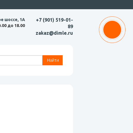
ое шоссе, 1А
+7 (901) 519-01-
0.00 до 18.00
89
zakaz@dimle.ru
Найти