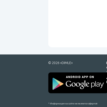
© 2026 «DIMLE»
* Информация на сайте не является офертой