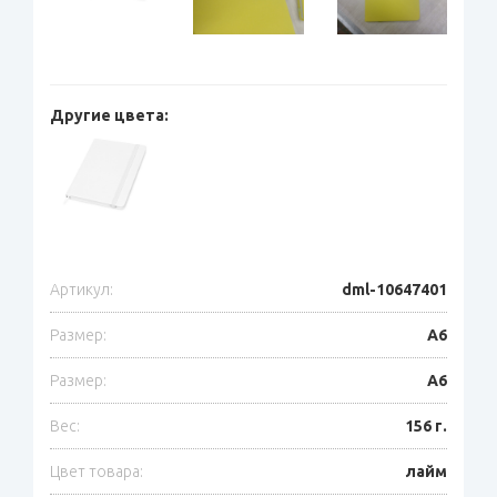
Другие цвета:
Артикул:
dml-10647401
Размер:
A6
Размер:
A6
Вес:
156 г.
Цвет товара:
лайм