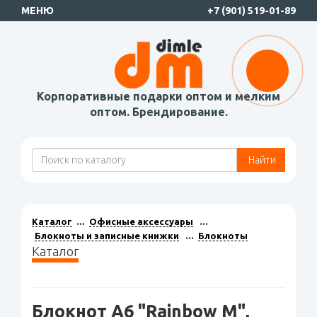
МЕНЮ
+7 (901) 519-01-89
Корпоративные подарки оптом и мелким
оптом. Брендирование.
Найти
Каталог
Офисные аксессуары
Блокноты и записные книжки
Блокноты
Каталог
Блокнот А6 "Rainbow M",