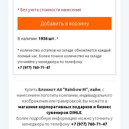
* Без учета стоимости нанесения
Добавить в корзину
В наличии:
1936 шт.
*
* количество остатков на складе обновляется каждый
полный час. Более точное количество на складе
уточняйте у менеджера по телефону:
+7 (977) 760-71-47
Купить
Блокнот А6 "Rainbow M", лайм
, с
нанесением логотипа компании, индивидуального
изображения или гравировкой, Вы можете в
магазине корпоративных подарков и бизнес
сувениров DIMLE
.
Более подробную информацию можно уточнить у
менеджера по телефону:
+7 (977) 760-71-47