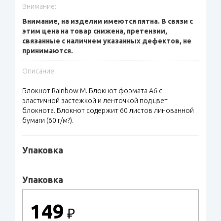
Внимание:
Внимание, на изделии имеются пятна. В связи с
этим цена на товар снижена, претензии,
связанные с наличием указанных дефектов, не
принимаются.
Описание:
Блокнот Rainbow M. Блокнот формата A6 с
эластичной застежкой и ленточкой под цвет
блокнота. Блокнот содержит 60 листов линованной
бумаги (60 г/м?).
Упаковка
Упаковка
149
₽