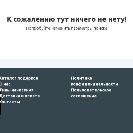
К сожалению тут ничего не нету!
Попробуйте изменить параметры поиска
Каталог подарков
Политика
О нас
конфиденциальности
Типы нанесения
Пользовательское
Доставка и оплата
соглашение
Контакты