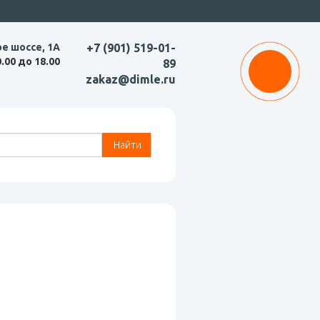
ое шоссе, 1А
+7 (901) 519-01-
0.00 до 18.00
89
zakaz@dimle.ru
Найти