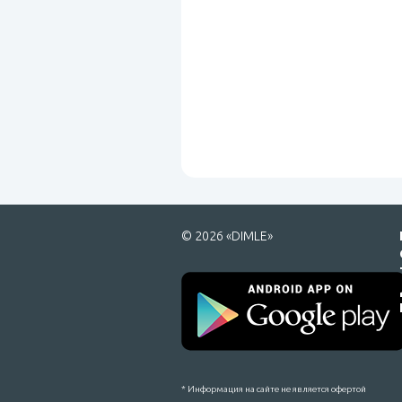
© 2026 «DIMLE»
* Информация на сайте не является офертой