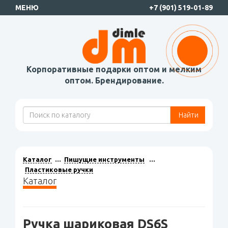
МЕНЮ
+7 (901) 519-01-89
Корпоративные подарки оптом и мелким
оптом. Брендирование.
Найти
Каталог
Пишущие инструменты
Пластиковые ручки
Каталог
Ручка шариковая DS6S