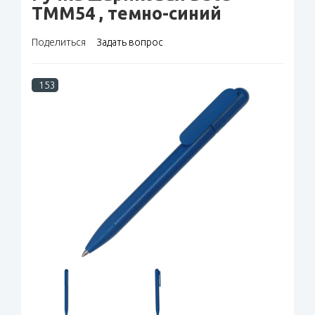
TMM54 , темно-синий
Поделиться
Задать вопрос
153