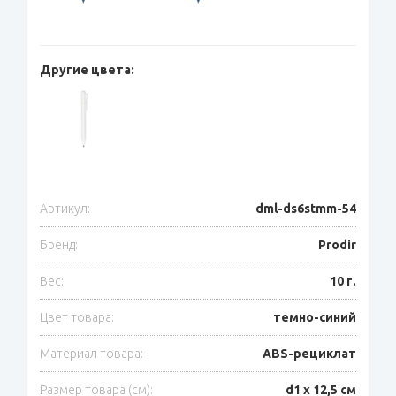
Другие цвета:
Артикул:
dml-ds6stmm-54
Бренд:
Prodir
Вес:
10 г.
Цвет товара:
темно-синий
Материал товара:
ABS-рециклат
Размер товара (см):
d1 х 12,5 см