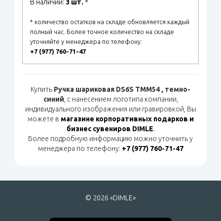
В наличии:
3 шт.
*
* количество остатков на складе обновляется каждый
полный час. Более точное количество на складе
уточняйте у менеджера по телефону:
+7 (977) 760-71-47
Купить
Ручка шариковая DS6S TMM54 , темно-
синий
, с нанесением логотипа компании,
индивидуального изображения или гравировкой, Вы
можете в
магазине корпоративных подарков и
бизнес сувениров DIMLE
.
Более подробную информацию можно уточнить у
менеджера по телефону:
+7 (977) 760-71-47
© 2026 «DIMLE»