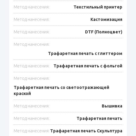
Метод нанесения:
Текстильный принтер
Метод нанесения:
Кастомизация
Метод нанесения:
DTF (Полноцвет)
Метод нанесения:
Трафаретная печать с глиттером
Метод нанесения:
Трафаретная печать с фольгой
Метод нанесения:
Трафаретная печать со светоотражающей
краской
Метод нанесения:
Вышивка
Метод нанесения:
Трафаретная печать
Метод нанесения:
Трафаретная печать Скульптура