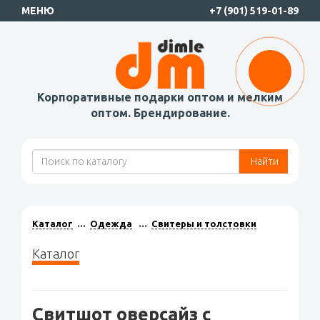
МЕНЮ
+7 (901) 519-01-89
Корпоративные подарки оптом и мелким
оптом. Брендирование.
Найти
Каталог
Одежда
Свитеры и толстовки
Каталог
Свитшот оверсайз с