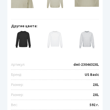
Другие цвета:
Артикул:
dml-2304632XL
Бренд:
US Basic
Размер:
2XL
Размер:
2XL
Вес:
592 г.