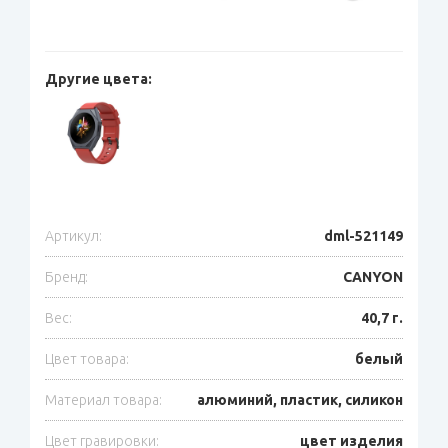
Другие цвета:
Артикул:
dml-521149
Бренд:
CANYON
Вес:
40,7 г.
Цвет товара:
белый
Материал товара:
алюминий, пластик, силикон
Цвет гравировки:
цвет изделия