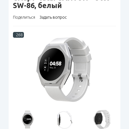
SW-86, белый
Поделиться
Задать вопрос
268