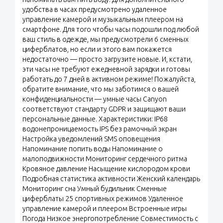
удобства в часах предусмотрено удаленное
управление камерой и музыкальным плеером на
смартфоне. Для того чтобы часы подошли под любой
ваш стиль в одежде, мы предусмотрели 6 сменных
циферблатов, но если и этого вам покажется
недостаточно — просто загрузите новые. И, кстати,
эти часы не требуют ежедневной зарядки и готовы
работать до 7 дней в активном режиме! Пожалуйста,
обратите внимание, что мы заботимся о вашей
конфиденциальности — умные часы Canyon
соответствуют стандарту GDPR и защищают ваши
персональные данные. Характеристики: IP68
водонепроницаемость IPS без рамочный экран
Настройка уведомлений SMS оповещения
Напоминание попить воды Напоминание о
малоподвижности Мониторинг сердечного ритма
Кровяное давление Насыщение кислородом крови
Подробная статистика активности Женский календарь
Мониторинг сна Умный будильник Сменные
циферблаты 25 спортивных режимов Удаленное
управление камерой и плеером Встроенные игры
Погода Низкое энергопотребление Совместимость с