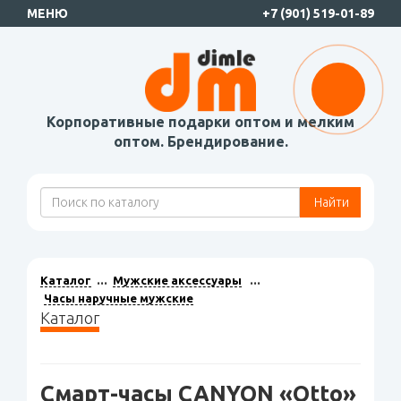
МЕНЮ
+7 (901) 519-01-89
Корпоративные подарки оптом и мелким
оптом. Брендирование.
Найти
Каталог
Мужские аксессуары
Часы наручные мужские
Каталог
Смарт-часы CANYON «Otto»