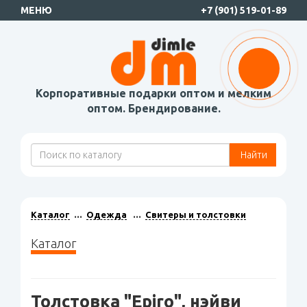
МЕНЮ
+7 (901) 519-01-89
Корпоративные подарки оптом и мелким
оптом. Брендирование.
Найти
Каталог
Одежда
Свитеры и толстовки
Каталог
Толстовка "Epiro", нэйви