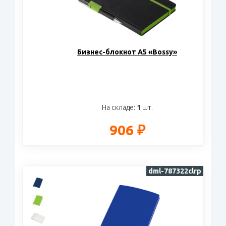
Бизнес-блокнот А5 «Bossy»
На складе:
1
шт.
906 ₽
dml-787322clrp