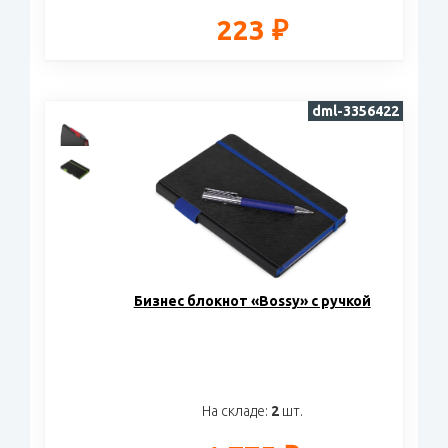
223 ₽
dml-3356422
Бизнес блокнот «Bossy» с ручкой
На складе:
2
шт.