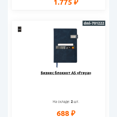
1.775 ₽
dml-701222
Бизнес блокнот А5 «Freya»
На складе:
2
шт.
688 ₽