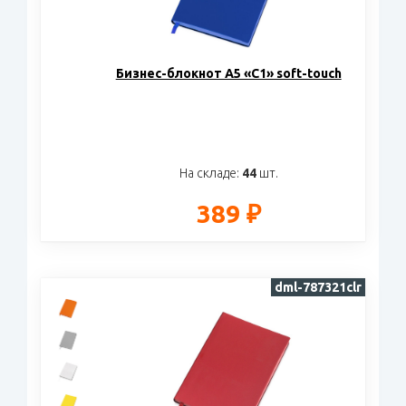
Бизнес-блокнот А5 «C1» soft-touch
На складе:
44
шт.
389 ₽
dml-787321clr