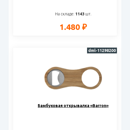
На складе:
1143
шт.
1.480 ₽
dml-11298200
Бамбуковая открывалка «Barron»