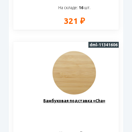
На складе:
16
шт.
321 ₽
dml-11341606
Бамбуковая подставка «Cha»