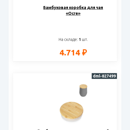
Бамбуковая коробка для чая
«Ocre»
На складе:
1
шт.
4.714 ₽
dml-827499