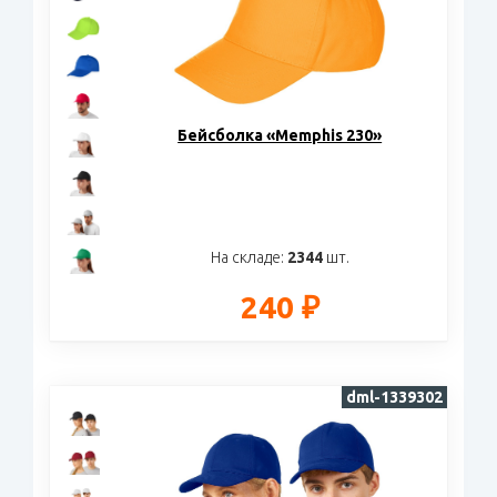
Бейсболка «Memphis 230»
На складе:
2344
шт.
240 ₽
dml-1339302