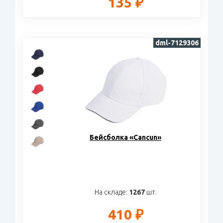
135 ₽
dml-7129306
Бейсболка «Cancun»
На складе:
1267
шт.
410 ₽