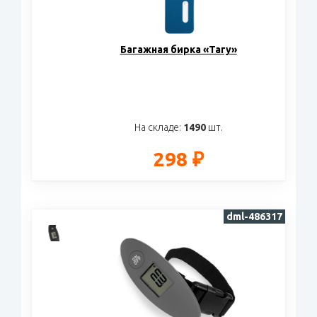
Багажная бирка «Тагу»
На складе:
1490
шт.
298 ₽
dml-486317