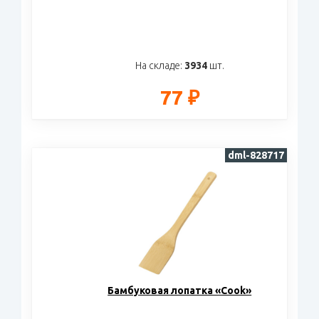
На складе:
3934
шт.
77 ₽
dml-828717
Бамбуковая лопатка «Cook»