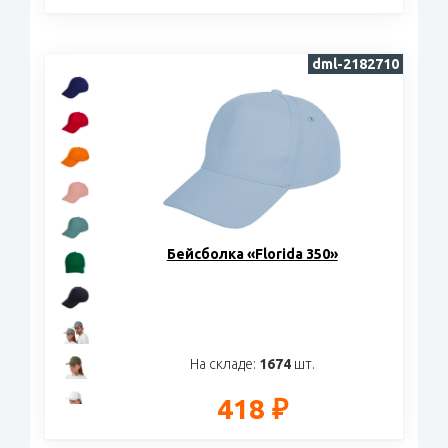
dml-2182710
Бейсболка «Florida 350»
На складе:
1674
шт.
418 ₽