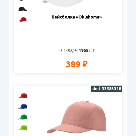
Бейсболка «Oklahoma»
На складе:
1968
шт.
389 ₽
dml-33385318