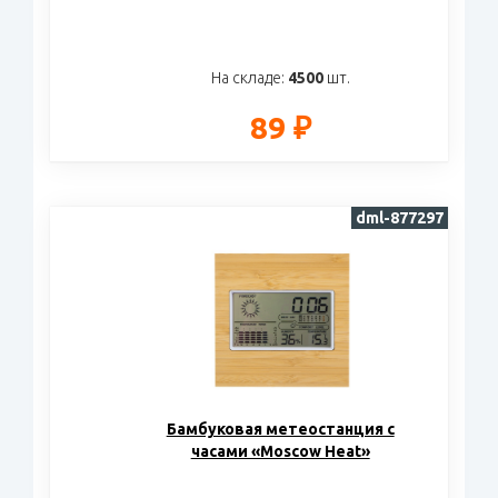
На складе:
4500
шт.
89 ₽
dml-877297
Бамбуковая метеостанция с
часами «Moscow Heat»