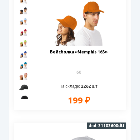
Бейсболка «Memphis 165»
60
На складе:
2262
шт.
199 ₽
dml-31103600dtf