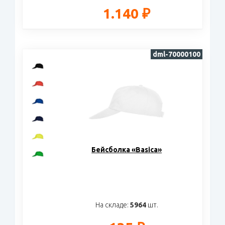
1.140 ₽
dml-70000100
Бейсболка «Basica»
На складе:
5964
шт.