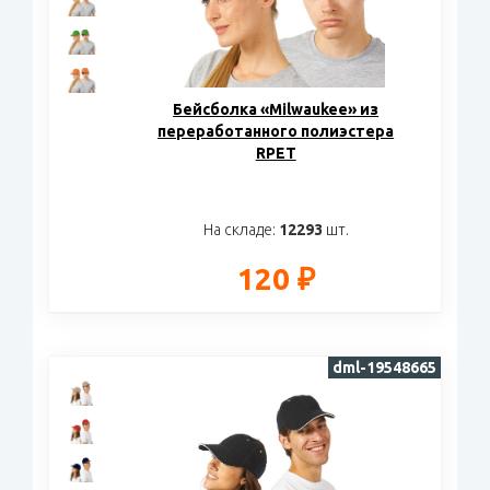
Бейсболка «Milwaukee» из
переработанного полиэстера
RPET
На складе:
12293
шт.
120 ₽
dml-19548665