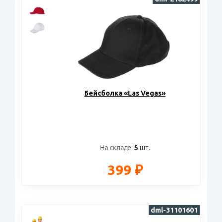
Бейсболка «Las Vegas»
На складе:
5
шт.
399 ₽
dml-31101601