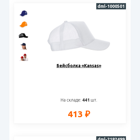
dml-1000501
Бейсболка «Kansas»
На складе:
441
шт.
413 ₽
dml-2182499