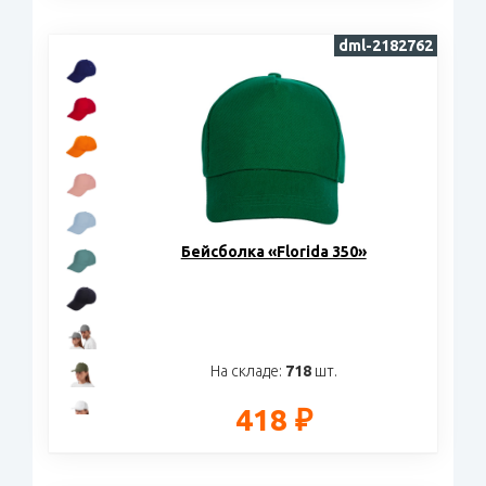
dml-2182762
Бейсболка «Florida 350»
На складе:
718
шт.
418 ₽