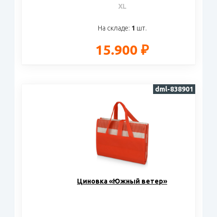
XL
На складе:
1
шт.
15.900 ₽
dml-838901
Циновка «Южный ветер»