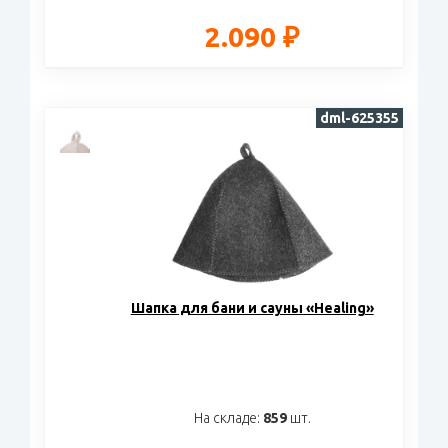
2.090 ₽
dml-625355
Шапка для бани и сауны «Healing»
На складе:
859
шт.