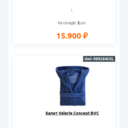
L
На складе:
2
шт.
15.900 ₽
dml-9892845XL
Халат Valerie Concept BVC