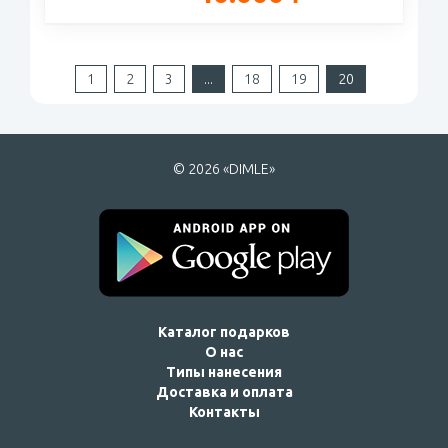
1
2
3
...
18
19
20
© 2026 «DIMLE»
Каталог подарков
О нас
Типы нанесения
Доставка и оплата
Контакты