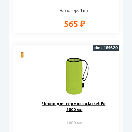
На складе:
1
шт.
565 ₽
dml-189520
Чехол для термоса «Jacket F»,
1000 мл
1000 мл